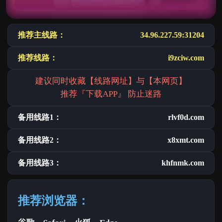
推荐主线路：
34.96.227.59:31204
推荐线路：
i9zciw.com
建议同时收藏【线路网址】与【本网页】
推荐『下载APP』 防止迷路
备用线路1：
rlvf0d.com
备用线路2：
x8xmt.com
备用线路3：
khfnmk.com
推荐浏览器：